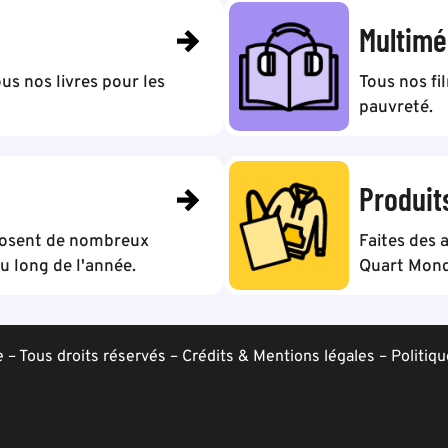
Multimé
us nos livres pour les
Tous nos fi
pauvreté.
Produit
posent de nombreux
Faites des 
 long de l'année.
Quart Mond
– Tous droits réservés –
Crédits & Mentions légales
–
Politiqu