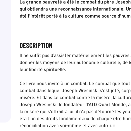
La grande pauvreté a été le combat du père Joseph 
qui obtiendra une reconnaissance internationale. Un
été l’intérêt porté à la culture comme source d’huma
DESCRIPTION
Il ne suffit pas d’assister matériellement les pauvres.
donner les moyens de leur autonomie culturelle, de l
leur liberté spirituelle.
Ce livre nous invite à un combat. Le combat que tout
combat dans lequel Joseph Wresinski s’est jeté, cor
misère. Et dans ce combat contre la misère, la cultur
Joseph Wresinski, le fondateur d’ATD Quart Monde, 
la misère qui s’offrait à lui, il n’a pas détourné les yeu
était un des droits fondamentaux de chaque être humai
réconciliation avec soi-même et avec autrui. »