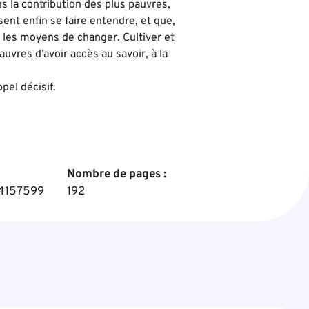
ns la contribution des plus pauvres,
sent enfin se faire entendre, et que,
 les moyens de changer. Cultiver et
uvres d’avoir accès au savoir, à la
pel décisif.
Nombre de pages :
4157599
192