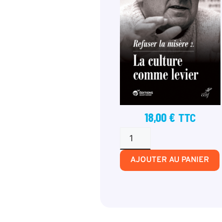
18,00
€
TTC
AJOUTER AU PANIER