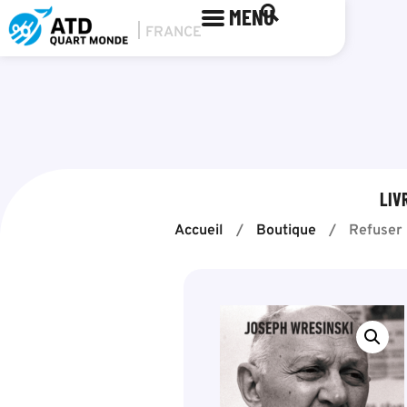
MENU
LIV
Accueil
/
Boutique
/
Refuser 