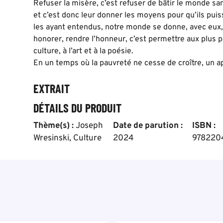
Refuser la misère, c’est refuser de bâtir le monde sa
et c’est donc leur donner les moyens pour qu’ils puis
les ayant entendus, notre monde se donne, avec eux,
honorer, rendre l’honneur, c’est permettre aux plus pa
culture, à l’art et à la poésie.
En un temps où la pauvreté ne cesse de croître, un ap
EXTRAIT
DÉTAILS DU PRODUIT
Thème(s) :
Joseph
Date de parution :
ISBN :
Wresinski
,
Culture
2024
978220