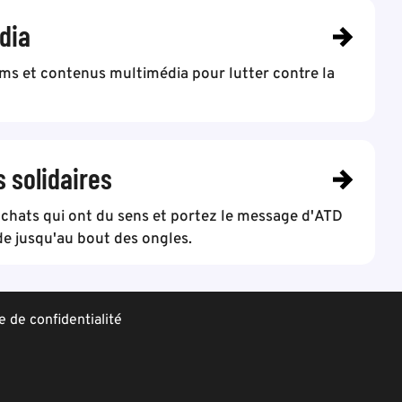
dia
lms et contenus multimédia pour lutter contre la
s solidaires
achats qui ont du sens et portez le message d'ATD
e jusqu'au bout des ongles.
e de confidentialité