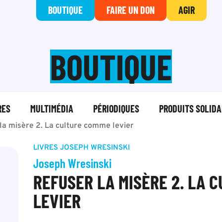
BOUTIQUE
FAIRE UN DON
AGIR
BOUTIQUE
RES
MULTIMÉDIA
PÉRIODIQUES
PRODUITS SOLIDA
la misère 2. La culture comme levier
LIVRES
JOSEPH WRESINSKI
Joseph Wresinski
REFUSER LA MISÈRE 2. LA 
LEVIER