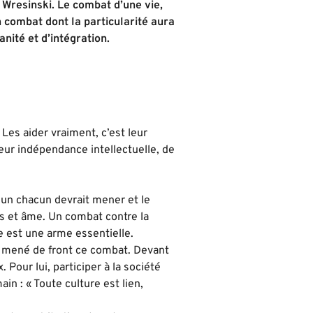
Wresinski. Le combat d’une vie,
 combat dont la particularité aura
nité et d’intégration.
 Les aider vraiment, c’est leur
eur indépendance intellectuelle, de
 un chacun devrait mener et le
ps et âme. Un combat contre la
e est une arme essentielle.
a mené de front ce combat. Devant
x. Pour lui, participer à la société
n : « Toute culture est lien,