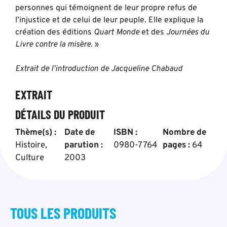
personnes qui témoignent de leur propre refus de
l’injustice et de celui de leur peuple. Elle explique la
création des éditions
Quart Monde
et des
Journées du
Livre contre la misère
. »
Extrait de l’introduction de Jacqueline
Chabaud
EXTRAIT
DÉTAILS DU PRODUIT
Thème(s) :
Date de
ISBN :
Nombre de
Histoire
,
parution :
0980-7764
pages :
64
Culture
2003
TOUS LES
PRODUITS