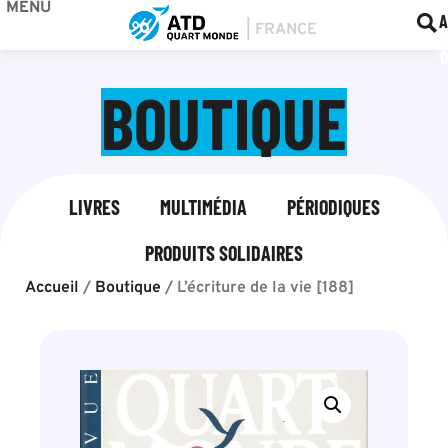
MENU
BOU
F
A
BOUTIQUE
LIVRES
MULTIMÉDIA
PÉRIODIQUES
PRODUITS SOLIDAIRES
Accueil
/
Boutique
/
L’écriture de la vie [188]