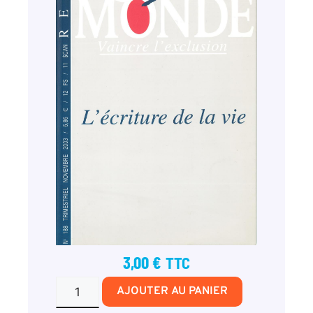
3,00
€
TTC
AJOUTER AU PANIER