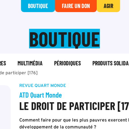
BOUTIQUE
FAIRE UN DON
AGIR
BOUTIQUE
RES
MULTIMÉDIA
PÉRIODIQUES
PRODUITS SOLIDA
de participer [176]
REVUE QUART MONDE
ATD Quart Monde
LE DROIT DE PARTICIPER [1
Comment faire pour que les plus pauvres exercent le
développement de la communauté ?