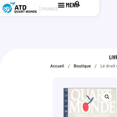
MENU
LIV
Accueil
/
Boutique
/
Le droit 