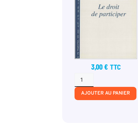
3,00
€
TTC
AJOUTER AU PANIER