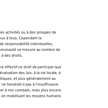
 des activités ou à des groupes de
nus à tous. Cependant la
t de responsabilité individuelles,
e communauté se mesure au nombre de
 à des droits.
re effectif ce
droit de participer
que
valuation des lois, à la vie locale, à
litiques, et plus généralement au
 tiendrait-il pas à l’insuffisance
er à nos combats, mais plus encore
es, en mobilisant les moyens humains