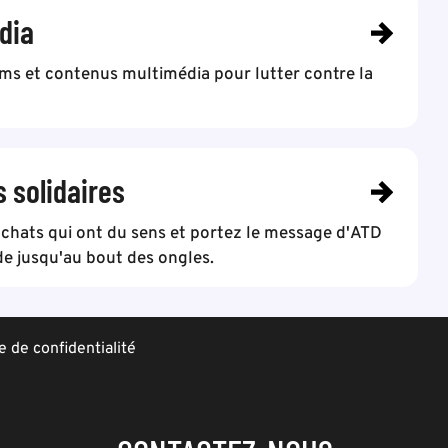
dia
lms et contenus multimédia pour lutter contre la
s solidaires
achats qui ont du sens et portez le message d'ATD
e jusqu'au bout des ongles.
e de confidentialité