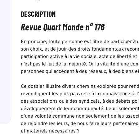
DESCRIPTION
Revue Quart Monde n° 176
En principe, toute personne est libre de participer à
son choix, et de jouir des droits fondamentaux recon
participation active à la vie sociale, acte de liberté e
n’est pas le fait de la majorité. Or la vitalité d’un
personnes qui accèdent à des réseaux, à des biens et
Ce dossier illustre divers chemins explorés pour rend
revendiquent les plus pauvres : à la connaissance, à l’é
des associations ou à des syndicats, à des débats po
développement de leur communauté. Leur isolement ne
d’une volonté commune non seulement de les associ
de rejoindre les leurs, de nous faire leurs partenair
et matériels nécessaires ?