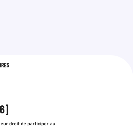
IRES
76]
ur droit de participer au