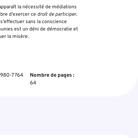
apparaît la nécessité de médiations
mbre d’exercer ce
droit de participer
.
t s’effectuer sans la conscience
unies est un déni de démocratie et
uer la misère.
980-7764
Nombre de pages :
64