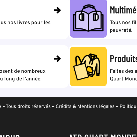
Multimé
us nos livres pour les
Tous nos fi
pauvreté.
Produit
posent de nombreux
Faites des 
 long de l'année.
Quart Mond
– Tous droits réservés –
Crédits & Mentions légales
–
Politiqu