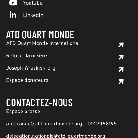
Youtube
LinkedIn
ATD QUART MONDE
ATD Quart Monde International
Refuser la misère
Joseph Wresinski.org
Espace donateurs
CONTACTEZ-NOUS
Espace presse
atd.france@atd-quartmonde.org – 0142468195
delegation.nationale@atd-quartmonde.org