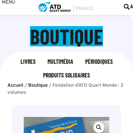
MENU
BOU
F
A
BOUTIQUE
LIVRES
MULTIMÉDIA
PÉRIODIQUES
PRODUITS SOLIDAIRES
Accueil
/
Boutique
/
Fondation d’ATD Quart Monde : 2
volumes