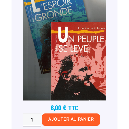
8,00
€
TTC
AJOUTER AU PANIER