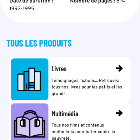
Date de parution :
Nombre de pages :
574
1992-1995
TOUS LES
PRODUITS
Livres
Témoignages, fictions... Retrouvez
tous nos livres pour les petits et les
grands.
Multimédia
Tous nos films et contenus
multimédia pour lutter contre la
pauvreté.