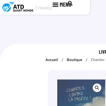
MENU
LIV
Accueil
/
Boutique
/
Chanter 