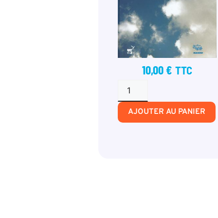
10,00
€
TTC
AJOUTER AU PANIER