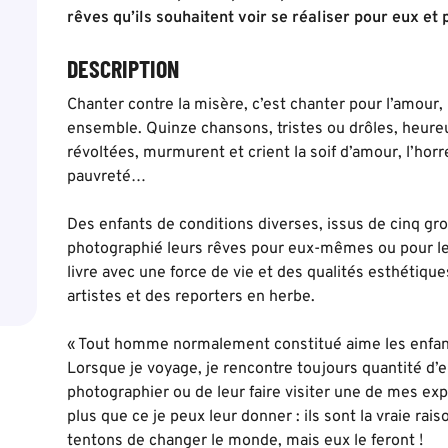
rêves qu’ils souhaitent voir se réaliser pour eux et
DESCRIPTION
Chanter contre la misère, c’est chanter pour l’amour, l
ensemble. Quinze chansons, tristes ou drôles, heur
révoltées, murmurent et crient la soif d’amour, l’horre
pauvreté…
Des enfants de conditions diverses, issus de cinq g
photographié leurs rêves pour eux-mêmes ou pour le
livre avec une force de vie et des qualités esthétique
artistes et des reporters en herbe.
« Tout homme normalement constitué aime les enfants
Lorsque je voyage, je rencontre toujours quantité d’en
photographier ou de leur faire visiter une de mes exp
plus que ce je peux leur donner : ils sont la vraie r
tentons de changer le monde, mais eux le feront !