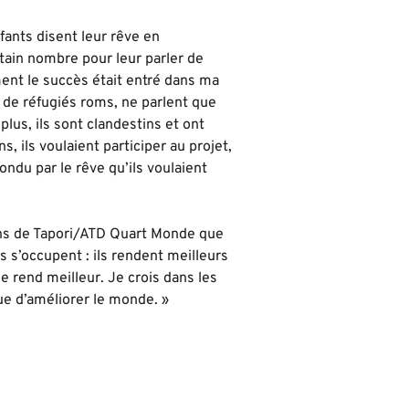
fants disent leur rêve en
tain nombre pour leur parler de
ent le succès était entré dans ma
es de réfugiés roms, ne parlent que
 plus, ils sont clandestins et ont
, ils voulaient participer au projet,
pondu par le rêve qu’ils voulaient
gens de Tapori/ATD Quart Monde que
s s’occupent : ils rendent meilleurs
e rend meilleur. Je crois dans les
que d’améliorer le monde. »