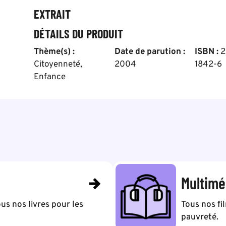
EXTRAIT
DÉTAILS DU PRODUIT
Thème(s) :
Date de parution :
ISBN :
2
Citoyenneté
,
2004
1842-6
Enfance
Multimé
us nos livres pour les
Tous nos fi
pauvreté.