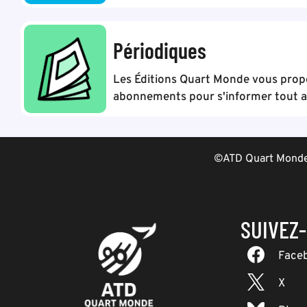
Périodiques
Les Éditions Quart Monde vous pro
abonnements pour s'informer tout au
©ATD Quart Monde 
SUIVEZ
Face
X