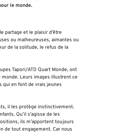
 pour le monde.
e partage et le plaisir d’être
euses ou malheureuses, aimantes ou
ur de la solitude, le refus de la
roupes Tapori/ATD Quart Monde, ont
 monde. Leurs images illustrent ce
s qui en font de vrais jeunes
, il les protège instinctivement.
fants. Qu’il s’agisse de les
ositions, ils m’apportent toujours
aison de tout engagement. Car nous