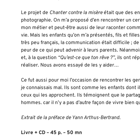
Le projet de
Chanter contre la misère
était que des en
photographie. On m’a proposé d’en rencontrer un cer
mon métier et peut-être aussi de leur raconter comm
vie. Mais les enfants qu’on m’a présentés, fils et fill
très peu français, la communication était difficile ; de
peur de ce qui peut advenir à leurs parents. Néanmoins
et, à la question
“Qu’est-ce que ton rêve ?”
, ils ont ré
réaliser. Nous avons essayé de les y aider…
Ce fut aussi pour moi l’occasion de rencontrer les 
je connaissais mal. Ils sont comme les enfants dont il
ceux qui les approchent. Ils témoignent que le partag
hommes. car il n’y a pas d’autre façon de vivre bien 
Extrait de la préface de Yann Arthus-Bertrand.
Livre + CD – 45 p. – 50 mn