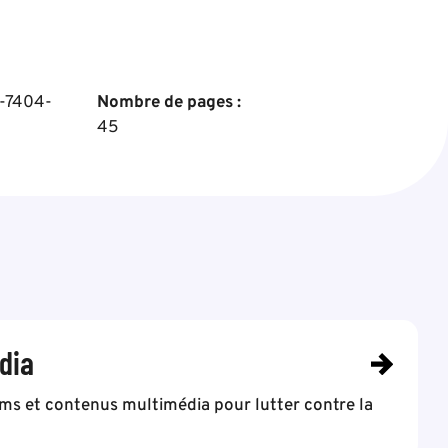
-7404-
Nombre de pages :
45
dia
lms et contenus multimédia pour lutter contre la