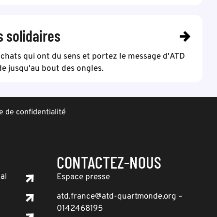
s solidaires
achats qui ont du sens et portez le message d'ATD
e jusqu'au bout des ongles.
e de confidentialité
CONTACTEZ-NOUS
al
Espace presse
atd.france@atd-quartmonde.org –
0142468195