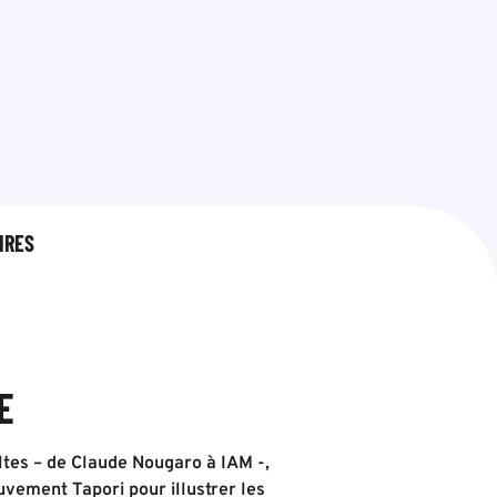
IRES
E
ultes – de Claude Nougaro à IAM -,
uvement Tapori pour illustrer les