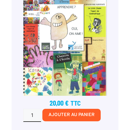
20,00
€
TTC
AJOUTER AU PANIER