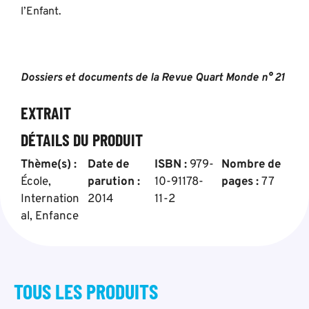
l’Enfant.
Dossiers et documents de la Revue Quart Monde n° 21
EXTRAIT
DÉTAILS DU PRODUIT
Thème(s) :
Date de
ISBN :
979-
Nombre de
École
,
parution :
10-91178-
pages :
77
Internation
2014
11-2
al
,
Enfance
TOUS LES
PRODUITS