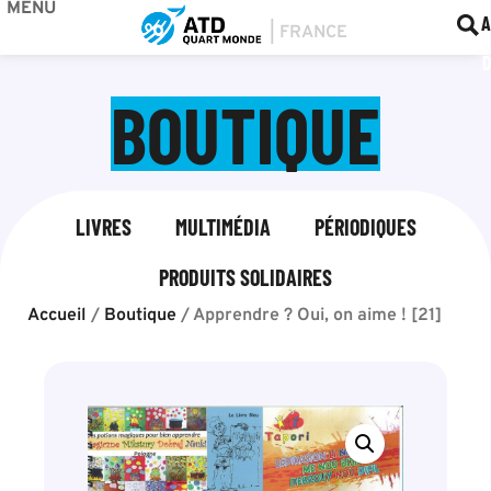
MENU
BOU
F
A
BOUTIQUE
LIVRES
MULTIMÉDIA
PÉRIODIQUES
PRODUITS SOLIDAIRES
Accueil
/
Boutique
/
Apprendre ? Oui, on aime ! [21]