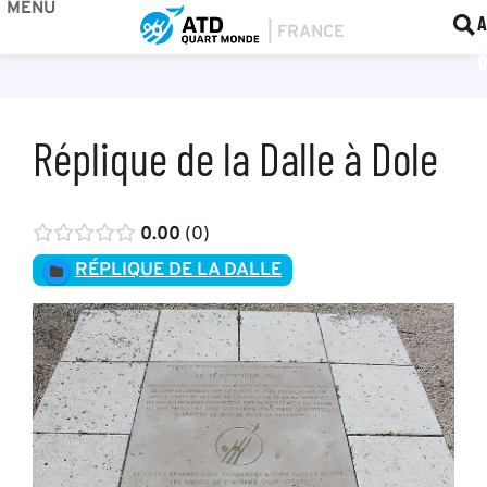
MENU
BOU
F
A
Réplique de la Dalle à Dole
0.00
0
RÉPLIQUE DE LA DALLE