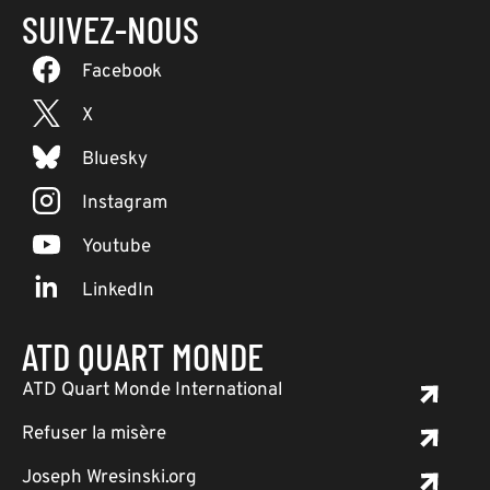
SUIVEZ-NOUS
Facebook
X
Bluesky
Instagram
Youtube
LinkedIn
ATD QUART MONDE
ATD Quart Monde International
Refuser la misère
Joseph Wresinski.org