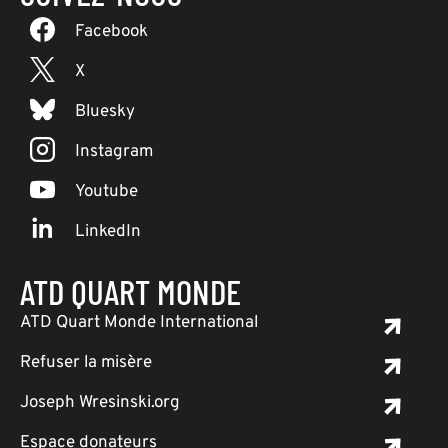
Facebook
X
Bluesky
Instagram
Youtube
LinkedIn
ATD QUART MONDE
ATD Quart Monde International
Refuser la misère
Joseph Wresinski.org
Espace donateurs