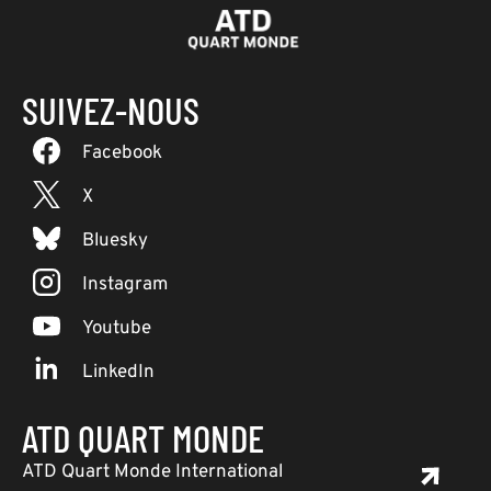
SUIVEZ-NOUS
Facebook
X
Bluesky
Instagram
Youtube
LinkedIn
ATD QUART MONDE
ATD Quart Monde International