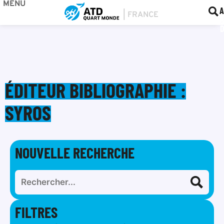
MENU
BOU
F
A
ÉDITEUR BIBLIOGRAPHIE :
SYROS
NOUVELLE RECHERCHE
FILTRES