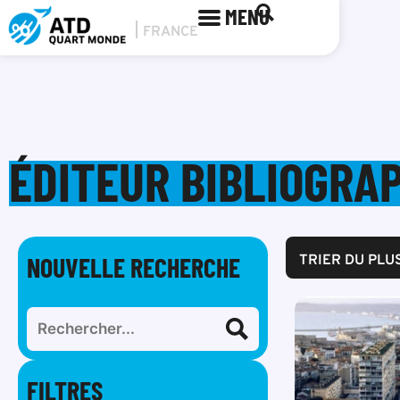
MENU
ÉDITEUR BIBLIOGRAPH
NOUVELLE RECHERCHE
TRIER DU PLU
FILTRES