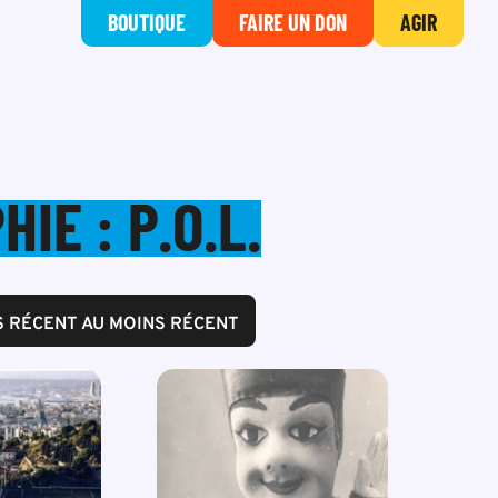
BOUTIQUE
FAIRE UN DON
AGIR
IE : P.O.L.
S RÉCENT AU MOINS RÉCENT