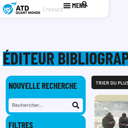
MENU
ÉDITEUR BIBLIOGRAPH
NOUVELLE RECHERCHE
TRIER DU PLU
FILTRES