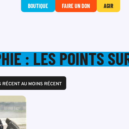
BOUTIQUE
FAIRE UN DON
AGIR
IE : LES POINTS SUR
S RÉCENT AU MOINS RÉCENT