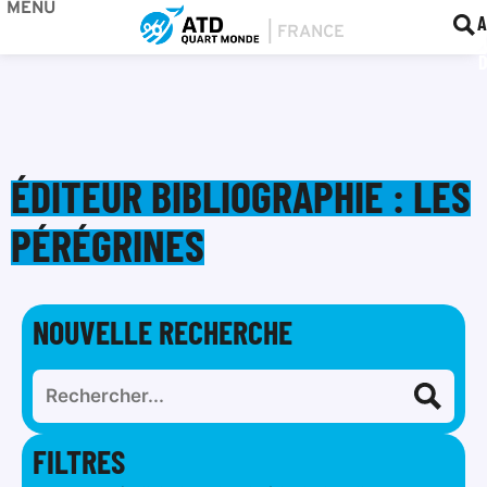
MENU
BOU
F
A
ÉDITEUR BIBLIOGRAPHIE : LES
PÉRÉGRINES
NOUVELLE RECHERCHE
FILTRES