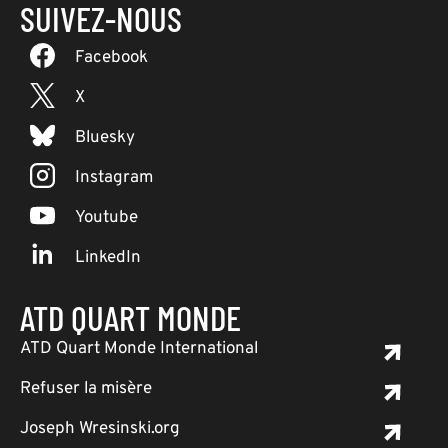
SUIVEZ-NOUS
Facebook
X
Bluesky
Instagram
Youtube
LinkedIn
ATD QUART MONDE
ATD Quart Monde International
Refuser la misère
Joseph Wresinski.org