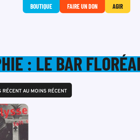
BOUTIQUE
FAIRE UN DON
AGIR
HIE : LE BAR FLORÉA
S RÉCENT AU MOINS RÉCENT