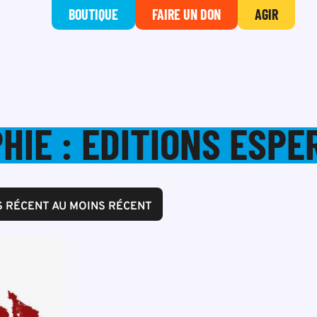
BOUTIQUE
FAIRE UN DON
AGIR
HIE : EDITIONS ESPE
S RÉCENT AU MOINS RÉCENT