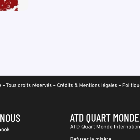
– Tous droits réservés –
Crédits & Mentions légales
–
Politiqu
ATD QUART MONDE
-NOUS
ATD Quart Monde Internation
book
Refuser la misère