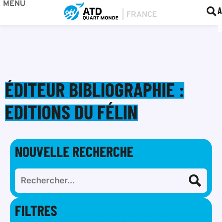
MENU
BOU
F
A
ÉDITEUR BIBLIOGRAPHIE :
EDITIONS DU FÉLIN
NOUVELLE RECHERCHE
FILTRES