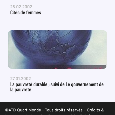
28.02.2002
Cités de femmes
27.01.2002
La pauvreté durable ; suivi de Le gouvernement de
la pauvreté
©ATD Quart Monde – Tous droits réservés –
Crédits &