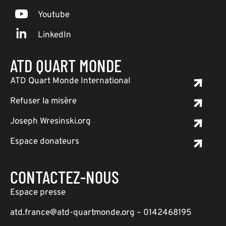
Youtube
LinkedIn
ATD QUART MONDE
ATD Quart Monde International
Refuser la misère
Joseph Wresinski.org
Espace donateurs
CONTACTEZ-NOUS
Espace presse
atd.france@atd-quartmonde.org – 0142468195