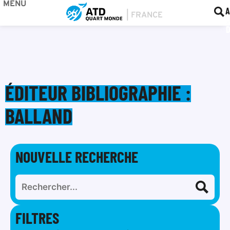
MENU
BOU
F
A
ÉDITEUR BIBLIOGRAPHIE :
BALLAND
NOUVELLE RECHERCHE
FILTRES