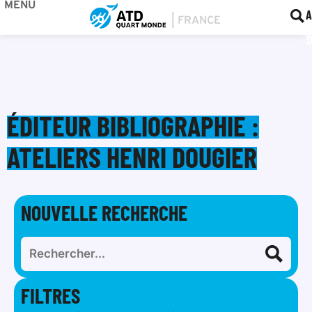
MENU
BOU
F
A
ÉDITEUR BIBLIOGRAPHIE :
ATELIERS HENRI DOUGIER
NOUVELLE RECHERCHE
FILTRES