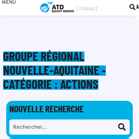
MENU
BOU
F
A
GROUPE RÉGIONAL
NOUVELLE-AQUITAINE -
CATÉGORIE : ACTIONS
NOUVELLE RECHERCHE