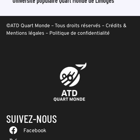
Université populaire Quart Monde de Limoges
©ATD Quart Monde – Tous droits réservés –
Crédits &
Mentions légales
–
Politique de confidentialité
SUIVEZ-NOUS
Facebook