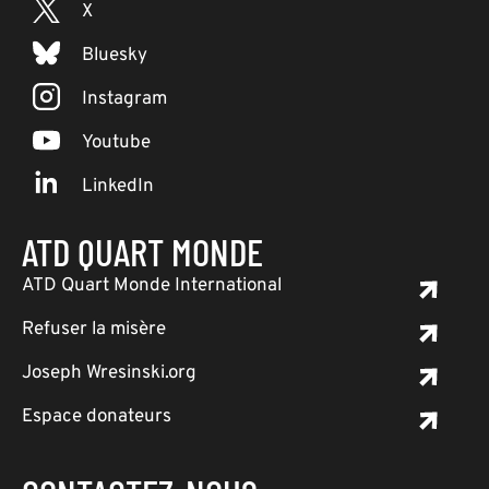
X
Bluesky
Instagram
Youtube
LinkedIn
ATD QUART MONDE
ATD Quart Monde International
Refuser la misère
Joseph Wresinski.org
Espace donateurs