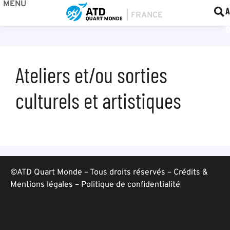
MENU
BOU
F
A
Ateliers et/ou sorties
culturels et artistiques
©ATD Quart Monde – Tous droits réservés –
Crédits &
Mentions légales
–
Politique de confidentialité