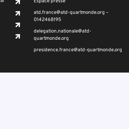
al
Espace presse
atd.france@atd-quartmonde.org –
0142468195
delegation.nationale@atd-
quartmonde.org
presidence.france@atd-quartmonde.org