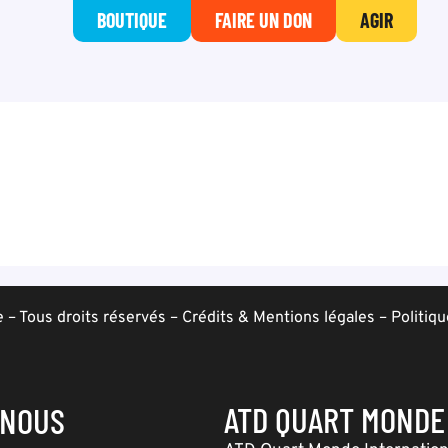
BOUTIQUE
FAIRE UN DON
AGIR
– Tous droits réservés –
Crédits & Mentions légales
–
Politiqu
ATD QUART MONDE
-NOUS