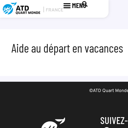
MENU
Aide au départ en vacances
©ATD Quart Monde 
SUIVEZ