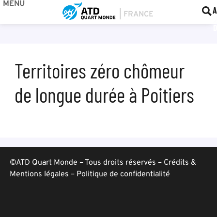
MENU
BOU
F
A
Territoires zéro chômeur
de longue durée à Poitiers
©ATD Quart Monde – Tous droits réservés –
Crédits &
Mentions légales
–
Politique de confidentialité