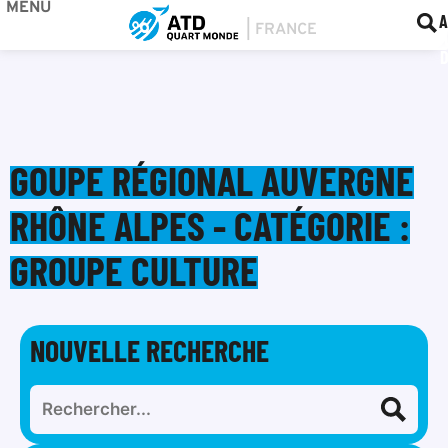
MENU
BOU
F
A
GOUPE RÉGIONAL AUVERGNE
RHÔNE ALPES - CATÉGORIE :
GROUPE CULTURE
NOUVELLE RECHERCHE