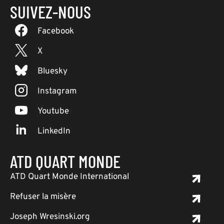
SUIVEZ-NOUS
Facebook
X
Bluesky
Instagram
Youtube
LinkedIn
ATD QUART MONDE
ATD Quart Monde International
Refuser la misère
Joseph Wresinski.org