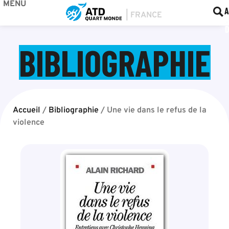
MENU
BOU
F
A
BIBLIOGRAPHIE
Accueil
/
Bibliographie
/
Une vie dans le refus de la
violence