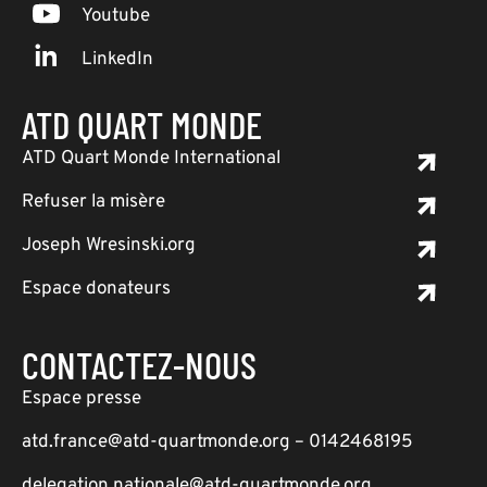
Youtube
LinkedIn
ATD QUART MONDE
ATD Quart Monde International
Refuser la misère
Joseph Wresinski.org
Espace donateurs
CONTACTEZ-NOUS
Espace presse
atd.france@atd-quartmonde.org – 0142468195
delegation.nationale@atd-quartmonde.org