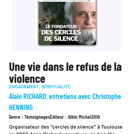
Une vie dans le refus de la
violence
ENGAGEMENT
,
SPIRITUALITÉ
Alain RICHARD, entretiens avec Christophe
HENNING
Genre :
Témoignages
Éditeur :
Albin Michel
2010
Organisateur des “cercles de silence” à Toulouse