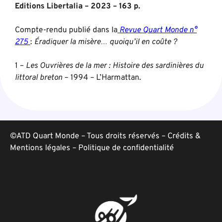
Editions Libertalia – 2023 – 163 p.
Compte-rendu publié dans la
Revue Quart Monde
n°
275
:
Éradiquer la misère… quoiqu’il en coûte ?
1 –
Les Ouvrières de la mer : Histoire des sardinières du
littoral breton
– 1994 – L’Harmattan.
©ATD Quart Monde – Tous droits réservés –
Crédits &
Mentions légales
–
Politique de confidentialité