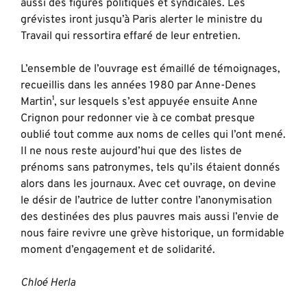
aussi des figures politiques et syndicales. Les
grévistes iront jusqu’à Paris alerter le ministre du
Travail qui ressortira effaré de leur entretien.
L’ensemble de l’ouvrage est émaillé de témoignages,
recueillis dans les années 1980 par Anne-Denes
Martin¹, sur lesquels s’est appuyée ensuite Anne
Crignon pour redonner vie à ce combat presque
oublié tout comme aux noms de celles qui l’ont mené.
Il ne nous reste aujourd’hui que des listes de
prénoms sans patronymes, tels qu’ils étaient donnés
alors dans les journaux. Avec cet ouvrage, on devine
le désir de l’autrice de lutter contre l’anonymisation
des destinées des plus pauvres mais aussi l’envie de
nous faire revivre une grève historique, un formidable
moment d’engagement et de solidarité.
Chloé Herla