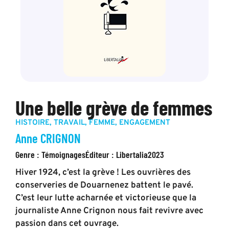
Une belle grève de femmes
HISTOIRE
,
TRAVAIL
,
FEMME
,
ENGAGEMENT
Anne CRIGNON
Genre :
Témoignages
Éditeur :
Libertalia
2023
Hiver 1924, c’est la grève ! Les ouvrières des
conserveries de Douarnenez battent le pavé.
C’est leur lutte acharnée et victorieuse que la
journaliste Anne Crignon nous fait revivre avec
passion dans cet ouvrage.