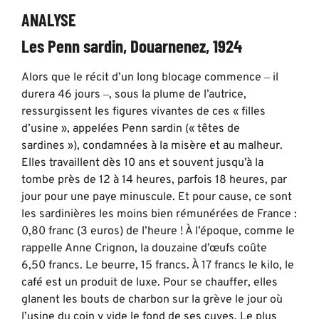
ANALYSE
Les Penn sardin, Douarnenez, 1924
Alors que le récit d’un long blocage commence ‒ il
durera 46 jours ‒, sous la plume de l’autrice,
ressurgissent les figures vivantes de ces « filles
d’usine », appelées Penn sardin (« têtes de
sardines »), condamnées à la misère et au malheur.
Elles travaillent dès 10 ans et souvent jusqu’à la
tombe près de 12 à 14 heures, parfois 18 heures, par
jour pour une paye minuscule. Et pour cause, ce sont
les sardinières les moins bien rémunérées de France :
0,80 franc (3 euros) de l’heure ! À l’époque, comme le
rappelle Anne Crignon, la douzaine d’œufs coûte
6,50 francs. Le beurre, 15 francs. À 17 francs le kilo, le
café est un produit de luxe. Pour se chauffer, elles
glanent les bouts de charbon sur la grève le jour où
l’usine du coin y vide le fond de ses cuves. Le plus