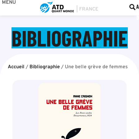
MENU
BOU
F
A
BIBLIOGRAPHIE
Accueil
/
Bibliographie
/
Une belle grève de femmes