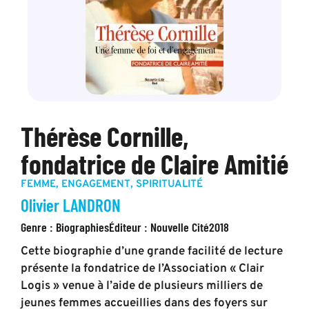
Thérèse Cornille,
fondatrice de Claire Amitié
FEMME
,
ENGAGEMENT
,
SPIRITUALITÉ
Olivier LANDRON
Genre :
Biographies
Éditeur :
Nouvelle Cité
2018
Cette biographie d’une grande facilité de lecture
présente la fondatrice de l’Association « Clair
Logis » venue à l’aide de plusieurs milliers de
jeunes femmes accueillies dans des foyers sur