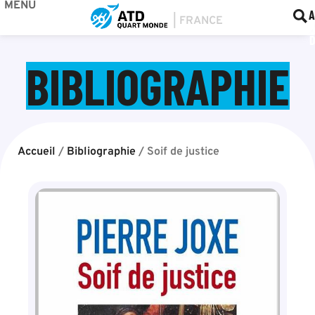
MENU
BOU
F
A
BIBLIOGRAPHIE
Accueil
/
Bibliographie
/
Soif de justice