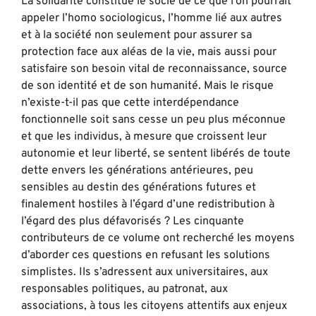
La solidarité constitue le socle de ce que l’on pourrait
appeler l’homo sociologicus, l’homme lié aux autres
et à la société non seulement pour assurer sa
protection face aux aléas de la vie, mais aussi pour
satisfaire son besoin vital de reconnaissance, source
de son identité et de son humanité. Mais le risque
n’existe-t-il pas que cette interdépendance
fonctionnelle soit sans cesse un peu plus méconnue
et que les individus, à mesure que croissent leur
autonomie et leur liberté, se sentent libérés de toute
dette envers les générations antérieures, peu
sensibles au destin des générations futures et
finalement hostiles à l’égard d’une redistribution à
l’égard des plus défavorisés ? Les cinquante
contributeurs de ce volume ont recherché les moyens
d’aborder ces questions en refusant les solutions
simplistes. Ils s’adressent aux universitaires, aux
responsables politiques, au patronat, aux
associations, à tous les citoyens attentifs aux enjeux