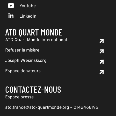
Youtube
LinkedIn
ATD QUART MONDE
ATD Quart Monde International
Refuser la misère
Joseph Wresinski.org
Espace donateurs
CONTACTEZ-NOUS
Espace presse
atd.france@atd-quartmonde.org – 0142468195