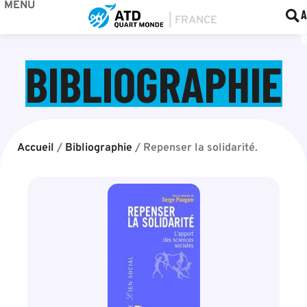
MENU
BOU
F
A
BIBLIOGRAPHIE
Accueil
/
Bibliographie
/
Repenser la solidarité.