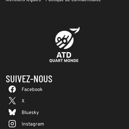
Mentions légales
–
Politique de confidentialité
SUIVEZ-NOUS
Facebook
X
Bluesky
Instagram