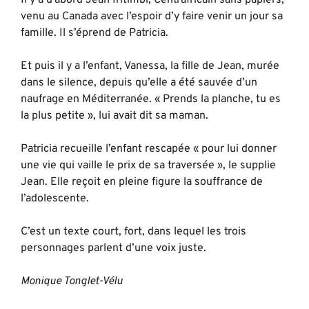
Il y a d’abord Jean Iritimbi, Centrafricain sans papiers,
venu au Canada avec l’espoir d’y faire venir un jour sa
famille. Il s’éprend de Patricia.
Et puis il y a l’enfant, Vanessa, la fille de Jean, murée
dans le silence, depuis qu’elle a été sauvée d’un
naufrage en Méditerranée. « Prends la planche, tu es
la plus petite », lui avait dit sa maman.
Patricia recueille l’enfant rescapée « pour lui donner
une vie qui vaille le prix de sa traversée », le supplie
Jean. Elle reçoit en pleine figure la souffrance de
l’adolescente.
C’est un texte court, fort, dans lequel les trois
personnages parlent d’une voix juste.
Monique Tonglet-Vélu