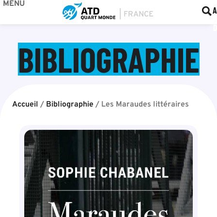
MENU
BOU
F
A
BIBLIOGRAPHIE
Accueil
/
Bibliographie
/
Les Maraudes littéraires