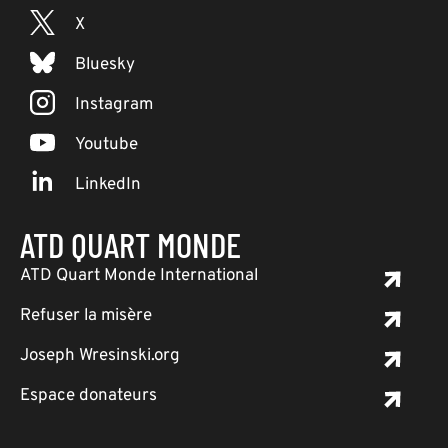
X
Bluesky
Instagram
Youtube
LinkedIn
ATD QUART MONDE
ATD Quart Monde International
Refuser la misère
Joseph Wresinski.org
Espace donateurs