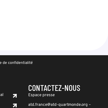
e de confidentialité
CONTACTEZ-NOUS
al
Espace presse
atd.france@atd-quartmonde.org –