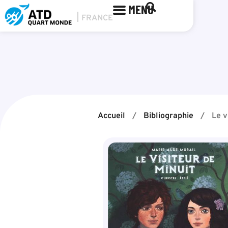
MENU
Accueil
/
Bibliographie
/
Le v