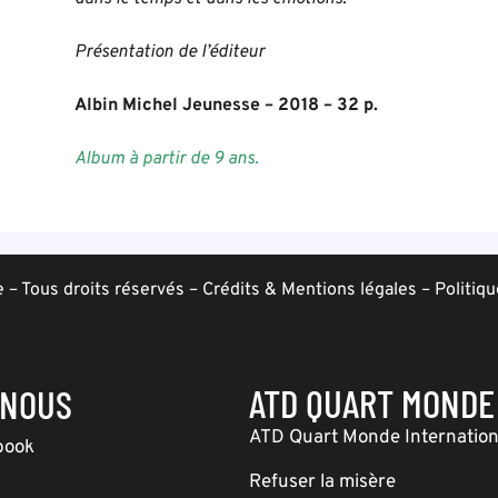
Présentation de l’éditeur
Albin Michel Jeunesse – 2018 – 32 p.
Album à partir de 9 ans.
– Tous droits réservés –
Crédits & Mentions légales
–
Politiqu
ATD QUART MONDE
-NOUS
ATD Quart Monde Internation
book
Refuser la misère