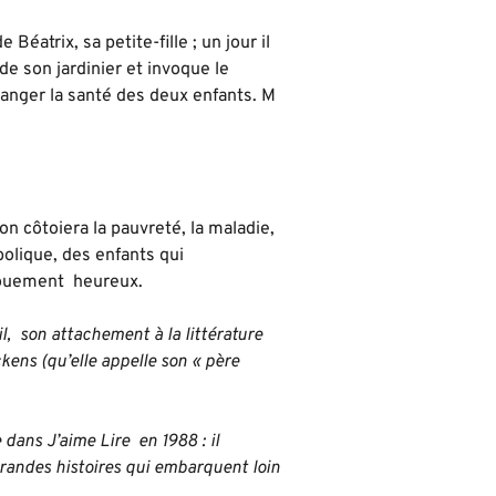
Béatrix, sa petite-fille ; un jour il
de son jardinier et invoque le
hanger la santé des deux enfants. M
on côtoiera la pauvreté, la maladie,
abolique, des enfants qui
énouement heureux.
l, son attachement à la littérature
ens (qu’elle appelle son « père
 dans J’aime Lire en 1988 : il
grandes histoires qui embarquent loin