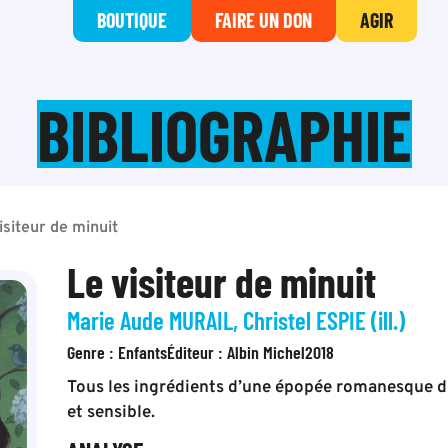
BOUTIQUE
FAIRE UN DON
AGIR
BIBLIOGRAPHIE
isiteur de minuit
Le visiteur de minuit
Marie Aude MURAIL, Christel ESPIE (ill.)
Genre :
Enfants
Éditeur :
Albin Michel
2018
Tous les ingrédients d’une épopée romanesque d
et sensible.