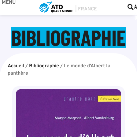
MENU
BOU
F
A
BIBLIOGRAPHIE
Accueil
/
Bibliographie
/
Le monde d’Albert la
panthère