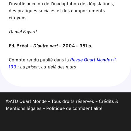
l’insuffisance ou de l’inadaptation des législations,
des pratiques sociales et des comportements
citoyens.
Daniel Fayard
Ed. Bréal –
D’autre part
– 2004 – 351 p.
Compte rendu publié dans la
Revue Quart Monde
n°
193
:
La prison, au-delà des murs
©ATD Quart Monde – Tous droits réservés –
Crédits &
Mentions légales
–
Politique de confidentialité