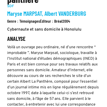
SDF
Maryse MARPSAT, Albert VANDERBURG
Genre :
Témoignages
Éditeur :
Bréal
2004
Cybernaute et sans domicile à Honolulu
ANALYSE
Voilà un ouvrage peu ordinaire, né d’une rencontre “
improbable ”. Maryse Marpsat, sociologue, travaille à
l’Institut national d’études démographiques (INED) à
Paris et est bien connue pour ses travaux relatifs aux
personnes sans domicile. Amateur d’Internet, elle
découvre au cours de ses recherches le site d’un
certain Albert La Panthère, composé pour l’essentiel
d’un journal intime mis en ligne régulièrement depuis
octobre 1997, date à laquelle celui-ci s’est retrouvé
sans domicile, à l’âge de 57 ans. Elle parvient à le
contacter, à entretenir avec lui une correspondance