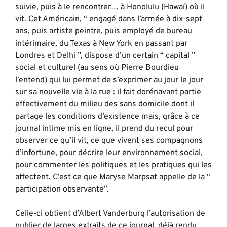
suivie, puis à le rencontrer… à Honolulu (Hawaï) où il
vit. Cet Américain, “ engagé dans l’armée à dix-sept
ans, puis artiste peintre, puis employé de bureau
intérimaire, du Texas à New York en passant par
Londres et Delhi ”, dispose d’un certain “ capital ”
social et culturel (au sens où Pierre Bourdieu
l’entend) qui lui permet de s’exprimer au jour le jour
sur sa nouvelle vie à la rue : il fait dorénavant partie
effectivement du milieu des sans domicile dont il
partage les conditions d’existence mais, grâce à ce
journal intime mis en ligne, il prend du recul pour
observer ce qu’il vit, ce que vivent ses compagnons
d’infortune, pour décrire leur environnement social,
pour commenter les politiques et les pratiques qui les
affectent. C’est ce que Maryse Marpsat appelle de la “
participation observante”.
Celle-ci obtient d’Albert Vanderburg l’autorisation de
publier de larges extraits de ce journal, déjà rendu