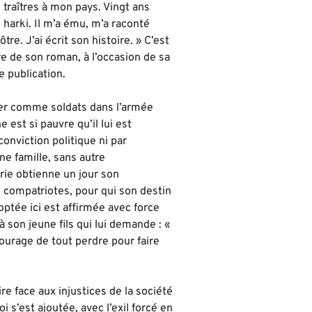
s traîtres à mon pays. Vingt ans
e harki. Il m’a ému, m’a raconté
tre. J’ai écrit son histoire. » C’est
re de son roman, à l’occasion de sa
e publication.
ler comme soldats dans l’armée
 est si pauvre qu’il lui est
conviction politique ni par
e famille, sans autre
érie obtienne un jour son
es compatriotes, pour qui son destin
doptée ici est affirmée avec force
 son jeune fils qui lui demande : «
 courage de tout perdre pour faire
aire face aux injustices de la société
 s’est ajoutée, avec l’exil forcé en