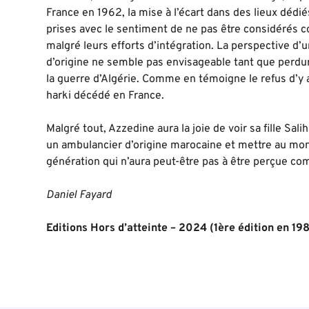
France en 1962, la mise à l’écart dans des lieux déd
prises avec le sentiment de ne pas être considérés 
malgré leurs efforts d’intégration. La perspective d’u
d’origine ne semble pas envisageable tant que perdu
la guerre d’Algérie. Comme en témoigne le refus d’y acc
harki décédé en France.
Malgré tout, Azzedine aura la joie de voir sa fille Sal
un ambulancier d’origine marocaine et mettre au mo
génération qui n’aura peut-être pas à être perçue co
Daniel Fayard
Editions Hors d’atteinte – 2024 (1ère édition en 198