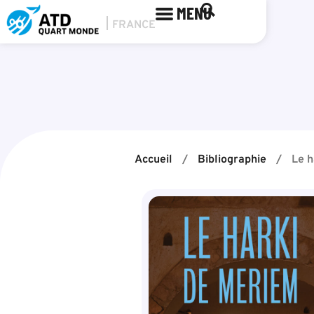
MENU
Accueil
/
Bibliographie
/
Le h