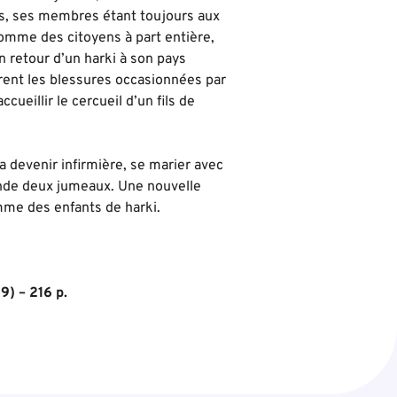
iés, ses membres étant toujours aux
comme des citoyens à part entière,
n retour d’un harki à son pays
rent les blessures occasionnées par
ueillir le cercueil d’un fils de
iha devenir infirmière, se marier avec
nde deux jumeaux. Une nouvelle
mme des enfants de harki.
9) – 216 p.