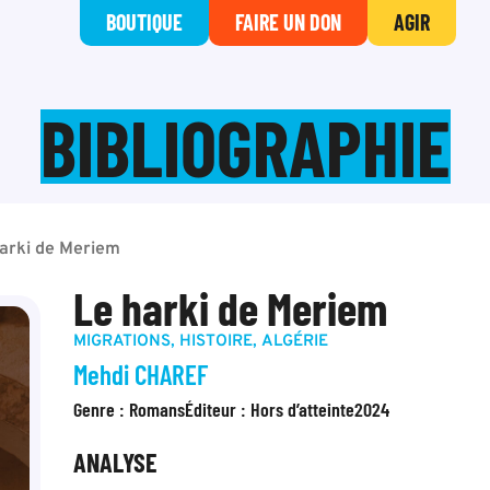
BOUTIQUE
FAIRE UN DON
AGIR
BIBLIOGRAPHIE
arki de Meriem
Le harki de Meriem
MIGRATIONS
,
HISTOIRE
,
ALGÉRIE
Mehdi CHAREF
Genre :
Romans
Éditeur :
Hors d’atteinte
2024
ANALYSE