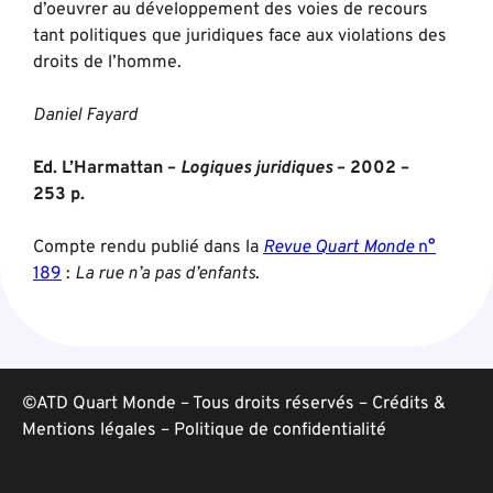
d’oeuvrer au développement des voies de recours
tant politiques que juridiques face aux violations des
droits de l’homme.
Daniel Fayard
Ed. L’Harmattan –
Logiques juridiques
– 2002 –
253 p.
Compte rendu publié dans la
Revue Quart Monde
n°
189
:
La rue n’a pas d’enfants
.
©ATD Quart Monde – Tous droits réservés –
Crédits &
Mentions légales
–
Politique de confidentialité