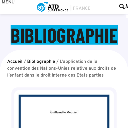
MENU
BOU
F
A
BIBLIOGRAPHIE
Accueil
/
Bibliographie
/
L’application de la
convention des Nations-Unies relative aux droits de
l’enfant dans le droit interne des Etats parties