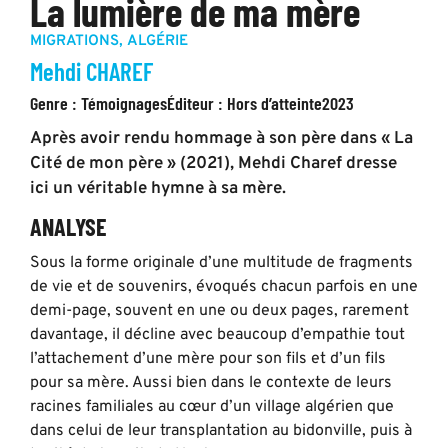
La lumière de ma mère
MIGRATIONS
,
ALGÉRIE
Mehdi CHAREF
Genre :
Témoignages
Éditeur :
Hors d’atteinte
2023
Après avoir rendu hommage à son père dans « La
Cité de mon père » (2021), Mehdi Charef dresse
ici un véritable hymne à sa mère.
ANALYSE
Sous la forme originale d’une multitude de fragments
de vie et de souvenirs, évoqués chacun parfois en une
demi-page, souvent en une ou deux pages, rarement
davantage, il décline avec beaucoup d’empathie tout
l’attachement d’une mère pour son fils et d’un fils
pour sa mère. Aussi bien dans le contexte de leurs
racines familiales au cœur d’un village algérien que
dans celui de leur transplantation au bidonville, puis à