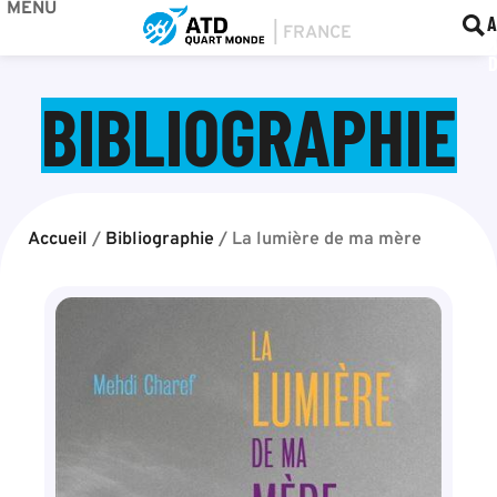
MENU
BOU
F
A
BIBLIOGRAPHIE
Accueil
/
Bibliographie
/
La lumière de ma mère