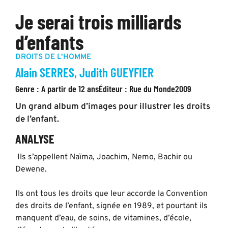
Je serai trois milliards
d’enfants
DROITS DE L'HOMME
Alain SERRES, Judith GUEYFIER
Genre :
A partir de 12 ans
Éditeur :
Rue du Monde
2009
Un grand album d’images pour illustrer les droits
de l’enfant.
ANALYSE
Ils s’appellent Naïma, Joachim, Nemo, Bachir ou
Dewene.
Ils ont tous les droits que leur accorde la Convention
des droits de l’enfant, signée en 1989, et pourtant ils
manquent d’eau, de soins, de vitamines, d’école,