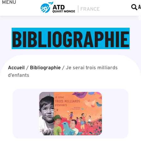
MENU
BOU
F
A
BIBLIOGRAPHIE
Accueil
/
Bibliographie
/
Je serai trois milliards
d’enfants