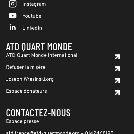
Instagram
Youtube
LinkedIn
ATD QUART MONDE
ATD Quart Monde International
Refuser la misère
Joseph Wresinski.org
Espace donateurs
CONTACTEZ-NOUS
Espace presse
atd.france@atd-quartmonde.org – 0142468195