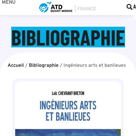
MENU
BOU
F
A
BIBLIOGRAPHIE
Accueil
/
Bibliographie
/
Ingénieurs arts et banlieues