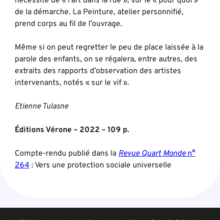
nécessité de « l’art dans la rue », sur le « pour quoi »
de la démarche. La Peinture, atelier personnifié,
prend corps au fil de l’ouvrage.
Même si on peut regretter le peu de place laissée à la
parole des enfants, on se régalera, entre autres, des
extraits des rapports d’observation des artistes
intervenants, notés « sur le vif ».
Etienne Tulasne
Éditions Vérone – 2022 – 109 p.
Compte-rendu publié dans la
Revue Quart Monde
n°
264
: Vers une protection sociale universelle