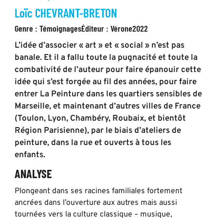
Loïc CHEVRANT-BRETON
Genre :
Témoignages
Éditeur :
Vérone
2022
L’idée d’associer « art » et « social » n’est pas
banale. Et il a fallu toute la pugnacité et toute la
combativité de l’auteur pour faire épanouir cette
idée qui s’est forgée au fil des années, pour faire
entrer La Peinture dans les quartiers sensibles de
Marseille, et maintenant d’autres villes de France
(Toulon, Lyon, Chambéry, Roubaix, et bientôt
Région Parisienne), par le biais d’ateliers de
peinture, dans la rue et ouverts à tous les
enfants.
ANALYSE
Plongeant dans ses racines familiales fortement
ancrées dans l’ouverture aux autres mais aussi
tournées vers la culture classique – musique,