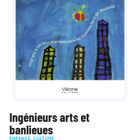
Ingénieurs arts et
banlieues
ENFANCE
,
CULTURE