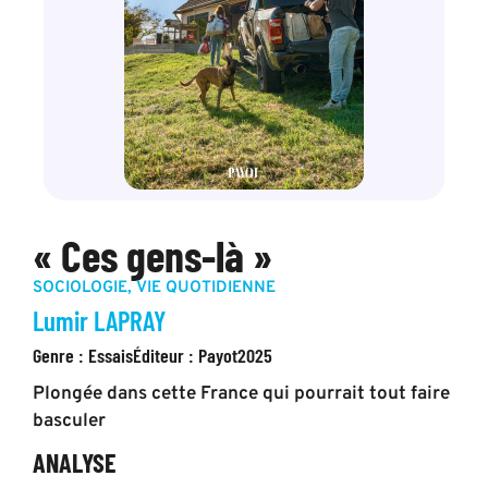
« Ces gens-là »
SOCIOLOGIE
,
VIE QUOTIDIENNE
Lumir LAPRAY
Genre :
Essais
Éditeur :
Payot
2025
Plongée dans cette France qui pourrait tout faire
basculer
ANALYSE