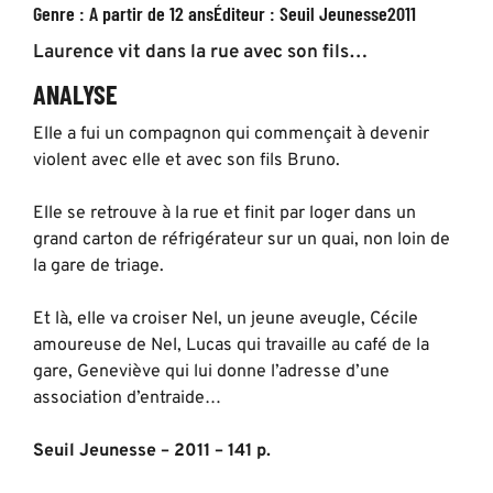
Genre :
A partir de 12 ans
Éditeur :
Seuil Jeunesse
2011
Laurence vit dans la rue avec son fils…
ANALYSE
Elle a fui un compagnon qui commençait à devenir
violent avec elle et avec son fils Bruno.
Elle se retrouve à la rue et finit par loger dans un
grand carton de réfrigérateur sur un quai, non loin de
la gare de triage.
Et là, elle va croiser Nel, un jeune aveugle, Cécile
amoureuse de Nel, Lucas qui travaille au café de la
gare, Geneviève qui lui donne l’adresse d’une
association d’entraide…
Seuil Jeunesse – 2011 – 141 p.