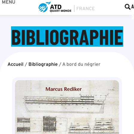
MENU
BOU
F
A
BIBLIOGRAPHIE
Accueil
/
Bibliographie
/
A bord du négrier