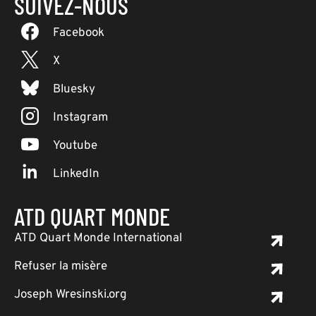
SUIVEZ-NOUS
Facebook
X
Bluesky
Instagram
Youtube
LinkedIn
ATD QUART MONDE
ATD Quart Monde International
Refuser la misère
Joseph Wresinski.org