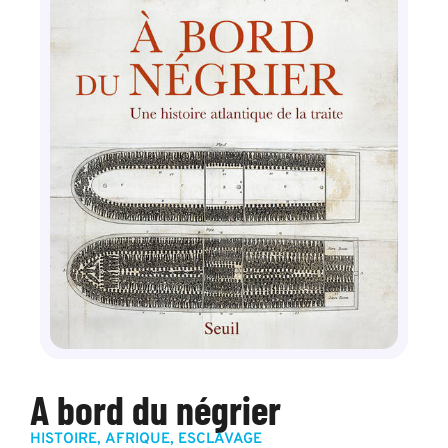
A bord du négrier
HISTOIRE
,
AFRIQUE
,
ESCLAVAGE