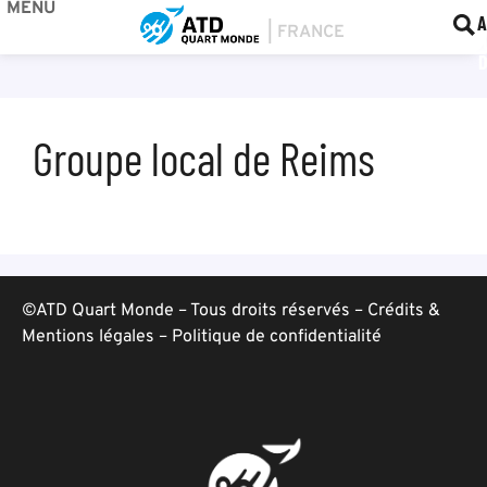
MENU
BOU
F
A
Groupe local de Reims
©ATD Quart Monde – Tous droits réservés –
Crédits &
Mentions légales
–
Politique de confidentialité